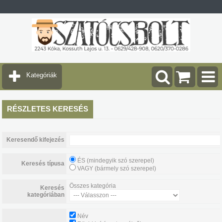
Kategóriák
RÉSZLETES KERESÉS
Keresendő kifejezés
ÉS (mindegyik szó szerepel)
Keresés típusa
VAGY (bármely szó szerepel)
Összes kategória
Keresés
kategóriában
Név